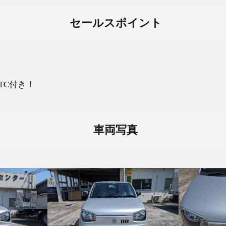
セールスポイント
！
TC付き！
車両写真