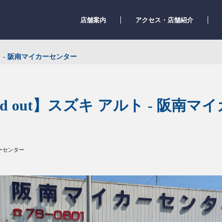
店舗案内
アクセス・店舗紹介
ルト - 阪南マイカーセンター
old out】スズキ アルト - 阪南
ーセンター