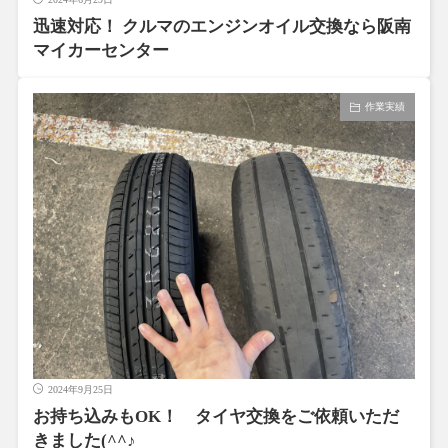
迅速対応！ クルマのエンジンオイル交換なら阪南
マイカーセンター
作業実績
2024年9月25日
お持ち込みもOK！ タイヤ交換をご依頼いただ
きました(^^♪