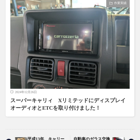
作業実績
2024年12月26日
スーパーキャリィ Xリミテッドにディスプレイ
オーディオとETCを取り付けました！
平成13年 キャリー
自動車のガラス交換