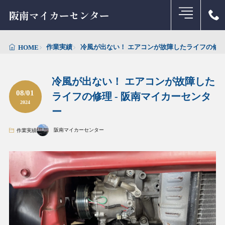
阪南マイカーセンター
作業実績
冷風が出ない！ エアコンが故障したライフの修理 
HOME
冷風が出ない！ エアコンが故障した
08/01
ライフの修理 - 阪南マイカーセンタ
2024
ー
阪南マイカーセンター
作業実績