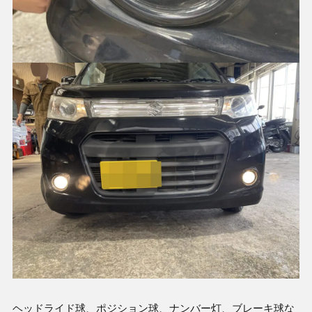
ヘッドライド球、ポジション球、ナンバー灯、ブレーキ球な