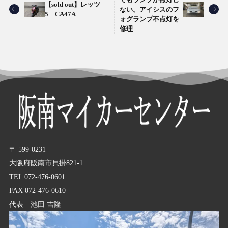
【sold out】レッツ
ない。アイシスのフ
5 CA47A
ォグランプ不点灯を
修理
〒 599-0231
大阪府阪南市貝掛821-1
TEL 072-476-0601
FAX 072-476-0610
代表 池田 吉隆