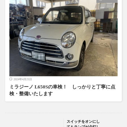
2024年4月21日
ミラジーノ L650Sの車検！ しっかりと丁寧に点
検・整備いたします
スイッチをオンにし
てもランプが点灯し