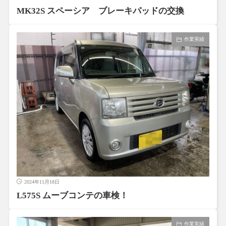
MK32S スペーシア ブレーキパッドの交換
作業実績
2024年11月18日
L575S ムーブコンテの車検！
作業実績