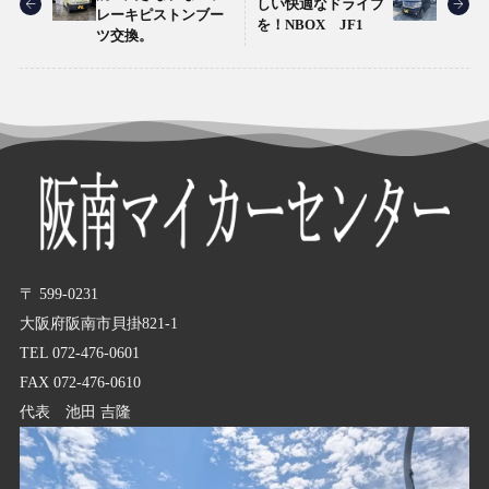
しい快適なドライブ
レーキピストンブー
を！NBOX JF1
ツ交換。
〒 599-0231
大阪府阪南市貝掛821-1
TEL 072-476-0601
FAX 072-476-0610
代表 池田 吉隆