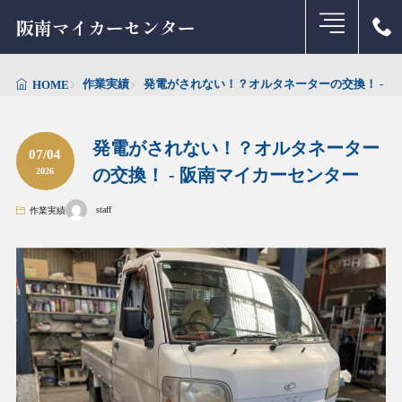
阪南マイカーセンター
作業実績
発電がされない！？オルタネーターの交換！ - 
HOME
発電がされない！？オルタネーター
07/04
の交換！ - 阪南マイカーセンター
2026
staff
作業実績