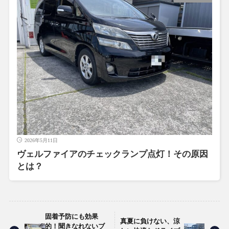
2026年5月11日
ヴェルファイアのチェックランプ点灯！その原因
とは？
固着予防にも効果
真夏に負けない、涼
的！聞きなれないブ