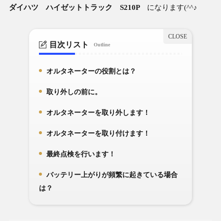
ダイハツ ハイゼットトラック S210P
になります(^^♪
目次リスト
Outline
オルタネーターの役割とは？
1.
取り外しの前に。
2.
オルタネーターを取り外します！
3.
オルタネーターを取り付けます！
4.
最終点検を行います！
5.
バッテリー上がりが頻繁に起きている場合
6.
は？