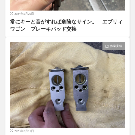
2024年5月20日
常にキーと音がすれば危険なサイン。 エブリィ
ワゴン ブレーキパッド交換
作業実績
2023年7月11日