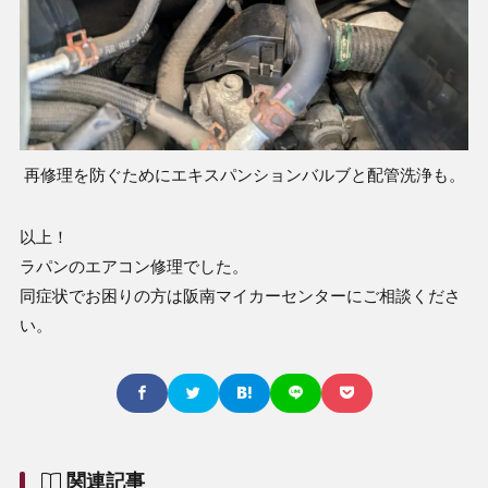
再修理を防ぐためにエキスパンションバルブと配管洗浄も。
以上！
ラパンのエアコン修理でした。
同症状でお困りの方は阪南マイカーセンターにご相談くださ
い。
関連記事