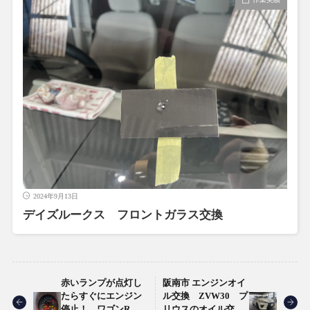
2024年9月13日
デイズルークス フロントガラス交換
赤いランプが点灯し
阪南市 エンジンオイ
たらすぐにエンジン
ル交換 ZVW30 プ
停止！ ワゴンR
リウスのオイル交