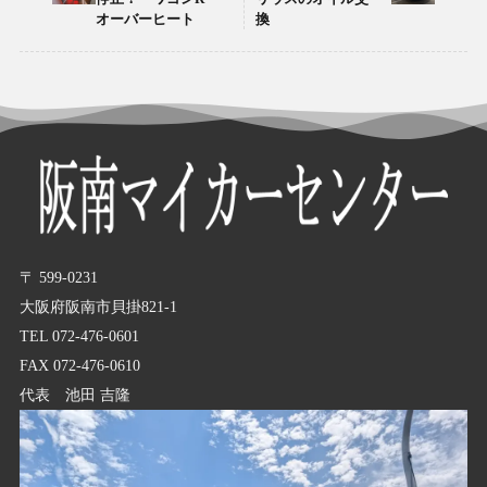
オーバーヒート
換
〒 599-0231
大阪府阪南市貝掛821-1
TEL 072-476-0601
FAX 072-476-0610
代表 池田 吉隆