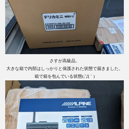
さすが高級品。
大きな箱で内部はしっかりと保護された状態で届きました。
箱で箱を包んでいる状態(;´Д｀)