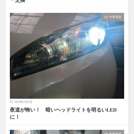
ー交換
作業実績
2024年2月1日
夜道が怖い！ 暗いヘッドライトを明るいLED
に！
作業実績