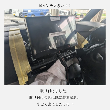
10インチ大きい！！
取り付けました。
取り付け金具は既に装着済み。
すごく楽でした(;´Д｀)