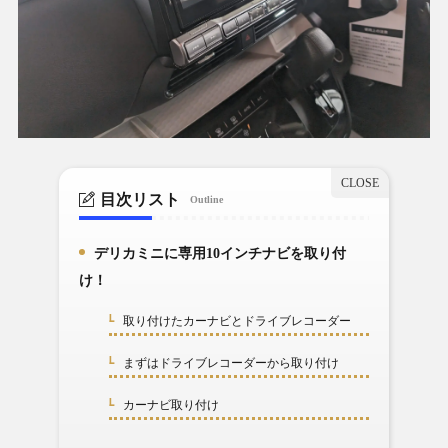
目次リスト
Outline
デリカミニに専用10インチナビを取り付
1.
け！
取り付けたカーナビとドライブレコーダー
1-1.
まずはドライブレコーダーから取り付け
1-2.
カーナビ取り付け
1-3.